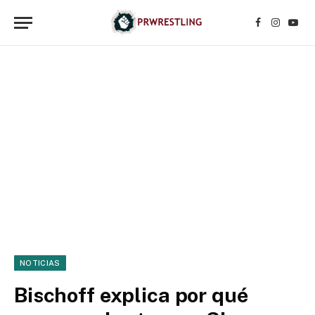
Facebook
Instagr
YouT
NOTICIAS
Bischoff explica por qué