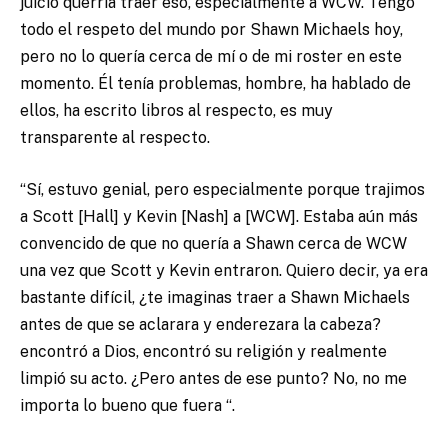
juicio querría traer eso, especialmente a WCW. Tengo
todo el respeto del mundo por Shawn Michaels hoy,
pero no lo quería cerca de mí o de mi roster en este
momento. Él tenía problemas, hombre, ha hablado de
ellos, ha escrito libros al respecto, es muy
transparente al respecto.
“Sí, estuvo genial, pero especialmente porque trajimos
a Scott [Hall] y Kevin [Nash] a [WCW]. Estaba aún más
convencido de que no quería a Shawn cerca de WCW
una vez que Scott y Kevin entraron. Quiero decir, ya era
bastante difícil, ¿te imaginas traer a Shawn Michaels
antes de que se aclarara y enderezara la cabeza?
encontró a Dios, encontró su religión y realmente
limpió su acto. ¿Pero antes de ese punto? No, no me
importa lo bueno que fuera “.