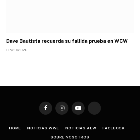
Dave Bautista recuerda su fallida prueba en WCW
07/29/2026
Facebook
Instagram
YouTube
TikTok
HOME
NOTICIAS WWE
NOTICIAS AEW
FACEBOOK
SOBRE NOSOTROS