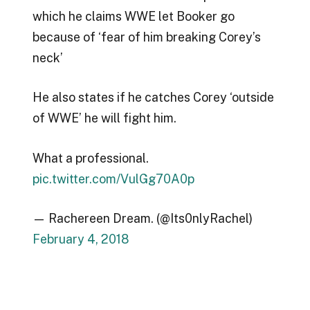
which he claims WWE let Booker go
because of ‘fear of him breaking Corey’s
neck’
He also states if he catches Corey ‘outside
of WWE’ he will fight him.
What a professional.
pic.twitter.com/VulGg70A0p
— Rachereen Dream. (@Its0nlyRachel)
February 4, 2018