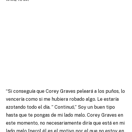
“Si conseguía que Corey Graves peleará a los puños, lo
vencería como si me hubiera robado algo. Le estaría
azotando todo el día. ” Continuó,” Soy un buen tipo
hasta que te pongas de mi lado malo. Corey Graves en
este momento, no necesariamente diría que está en mi
lado malo [pero] él es el motivo por el que no estoy en