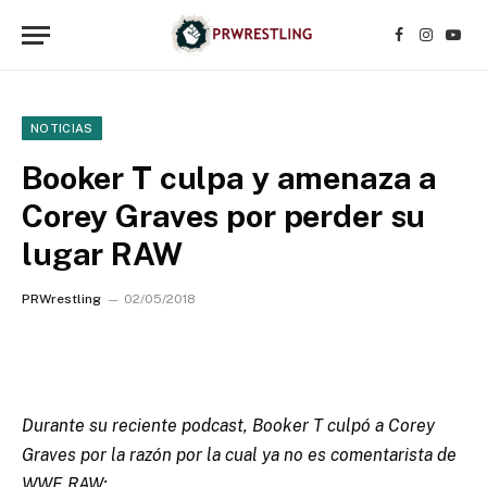
Facebook
Instagr
YouT
NOTICIAS
Booker T culpa y amenaza a
Corey Graves por perder su
lugar RAW
PRWrestling
02/05/2018
Durante su reciente podcast, Booker T culpó a Corey
Graves por la razón por la cual ya no es comentarista de
WWE RAW: