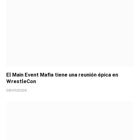
El Main Event Mafia tiene una reunión épica en
WrestleCon
08/01/2026