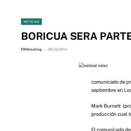
NOTICIAS
BORICUA SERA PART
PRWrestling
08/28/2014
comunicado de pre
septiembre en Lo
Mark Burnett (pro
producción cual 
El comunicado de 