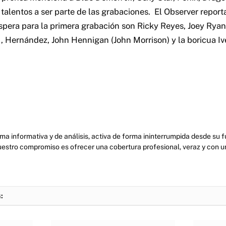
talentos a ser parte de las grabaciones. El Observer report
pera para la primera grabación son Ricky Reyes, Joey Ryan
., Hernández, John Hennigan (John Morrison) y la boricua Ive
ma informativa y de análisis, activa de forma ininterrumpida desde su
uestro compromiso es ofrecer una cobertura profesional, veraz y con u
: