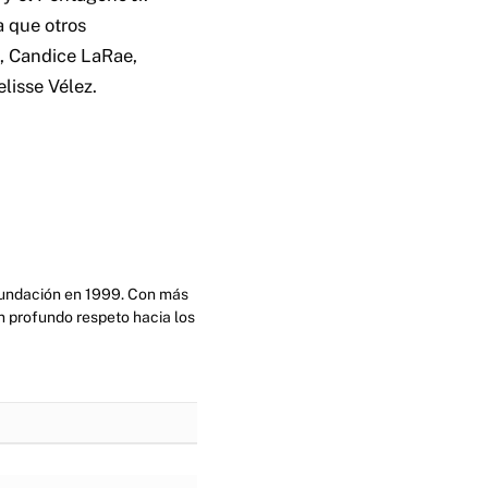
a que otros
, Candice LaRae,
lisse Vélez.
 fundación en 1999. Con más
n profundo respeto hacia los