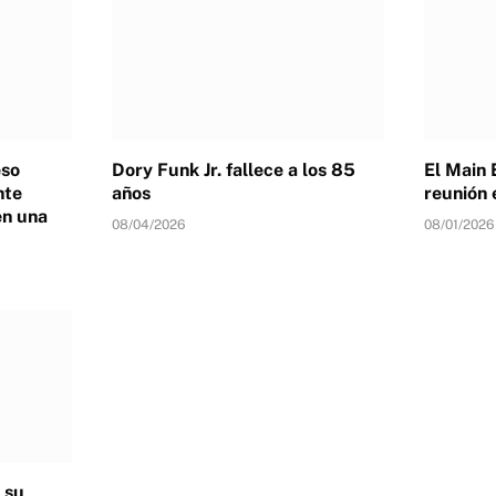
eso
Dory Funk Jr. fallece a los 85
El Main 
nte
años
reunión 
en una
08/04/2026
08/01/2026
 su