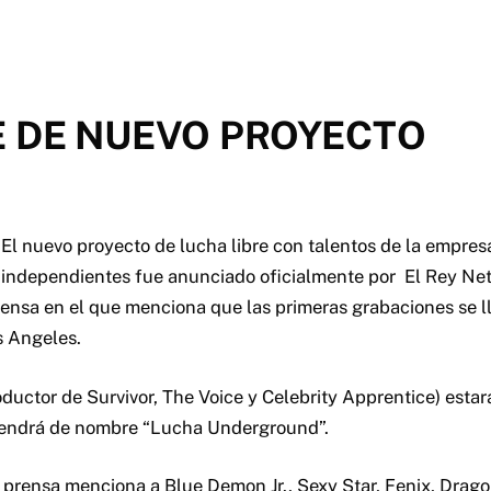
E DE NUEVO PROYECTO
El nuevo proyecto de lucha libre con talentos de la empres
independientes fue anunciado oficialmente por El Rey Ne
nsa en el que menciona que las primeras grabaciones se l
s Angeles.
ductor de Survivor, The Voice y Celebrity Apprentice) estará
tendrá de nombre “Lucha Underground”.
prensa menciona a Blue Demon Jr., Sexy Star, Fenix​​, Drago 