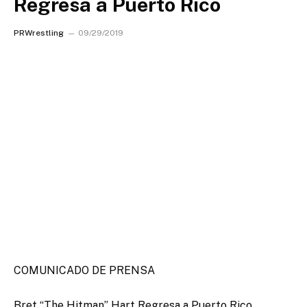
Regresa a Puerto Rico
PRWrestling
09/29/2019
COMUNICADO DE PRENSA
Bret “The Hitman” Hart Regresa a Puerto Rico