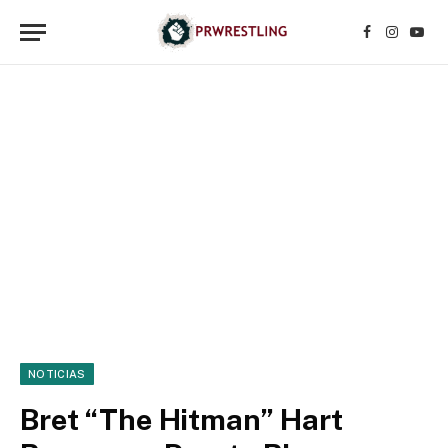
Facebook
Instagr
YouT
NOTICIAS
Bret “The Hitman” Hart