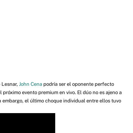
e Lesnar,
John Cena
podría ser el oponente perfecto
el próximo evento premium en vivo.
El dúo no es ajeno a
n embargo, el último choque individual entre ellos tuvo