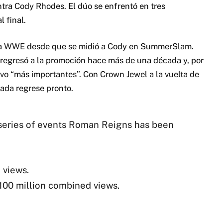
ontra Cody Rhodes.
El dúo se enfrentó en tres
 final.
 la WWE desde que se midió a Cody en SummerSlam.
regresó a la promoción hace más de una década y, por
ivo “más importantes”.
Con Crown Jewel a la vuelta de
nada regrese pronto.
series of events Roman Reigns has been
 views.
100 million combined views.