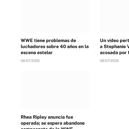
WWE tiene problemas de
Un vídeo per
luchadores sobre 40 años en la
a Stephanie 
escena estelar
acosada por 
08/07/2026
08/07/2026
Rhea Ripley anuncia fue
operada; se espera abandone