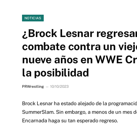
NOTICIAS
¿Brock Lesnar regresar
combate contra un viej
nueve años en WWE Cr
la posibilidad
PRWrestling
10/10/2023
Brock Lesnar ha estado alejado de la programac
SummerSlam.
Sin embargo, a menos de un mes de
Encarnada haga su tan esperado regreso.