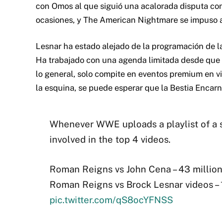
con Omos al que siguió una acalorada disputa c
ocasiones, y The American Nightmare se impuso al
Lesnar ha estado alejado de la programación de
Ha trabajado con una agenda limitada desde que 
lo general, solo compite en eventos premium en v
la esquina, se puede esperar que la Bestia Encar
Whenever WWE uploads a playlist of a 
involved in the top 4 videos.
Roman Reigns vs John Cena – 43 million
Roman Reigns vs Brock Lesnar videos – 
pic.twitter.com/qS8ocYFNSS