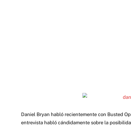
Daniel Bryan habló recientemente con Busted Ope
entrevista habló cándidamente sobre la posibilid