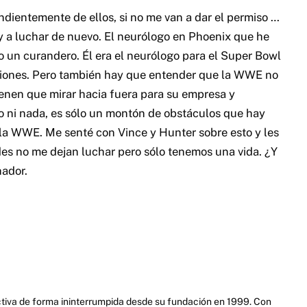
pendientemente de ellos, si no me van a dar el permiso …
y a luchar de nuevo. El neurólogo en Phoenix que he
o un curandero. Él era el neurólogo para el Super Bowl
aciones. Pero también hay que entender que la WWE no
tienen que mirar hacia fuera para su empresa y
o ni nada, es sólo un montón de obstáculos que hay
 la WWE. Me senté con Vince y Hunter sobre esto y les
edes no me dejan luchar pero sólo tenemos una vida. ¿Y
hador.
activa de forma ininterrumpida desde su fundación en 1999. Con