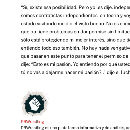
“Sí, existe esa posibilidad. Pero yo les dije, inde
somos contratistas independientes en teoría y vo
estado visitando me dio el visto bueno. No es com
que no tiene problemas en dar permiso sin limit
sólo está protegiendo mi mejor interés, sino que 
entiendo todo eso también. No hay nada vengativ
que pasar en este punto para tener el permiso de
dije: “Esto es mi pasión. Yo entiendo por qué ust
tú no vas a dejarme hacer mi pasión? ,” dijo el luc
PRWrestling
PRWrestling es una plataforma informativa y de análisis, 