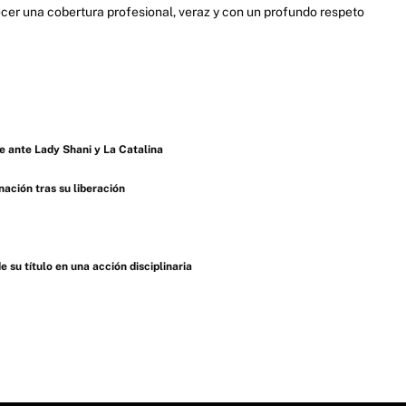
cer una cobertura profesional, veraz y con un profundo respeto
 ante Lady Shani y La Catalina
ación tras su liberación
u título en una acción disciplinaria