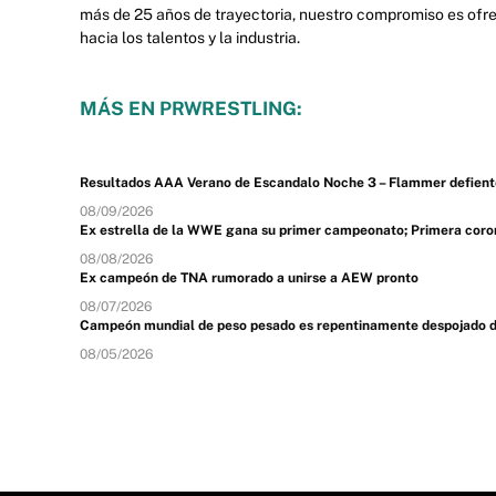
más de 25 años de trayectoria, nuestro compromiso es ofre
hacia los talentos y la industria.
MÁS EN PRWRESTLING:
Resultados AAA Verano de Escandalo Noche 3 – Flammer defiente
08/09/2026
Ex estrella de la WWE gana su primer campeonato; Primera coron
08/08/2026
Ex campeón de TNA rumorado a unirse a AEW pronto
08/07/2026
Campeón mundial de peso pesado es repentinamente despojado de s
08/05/2026