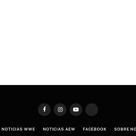
Facebook
Instagram
YouTube
TikTok
NOTICIAS WWE
NOTICIAS AEW
FACEBOOK
SOBRE N