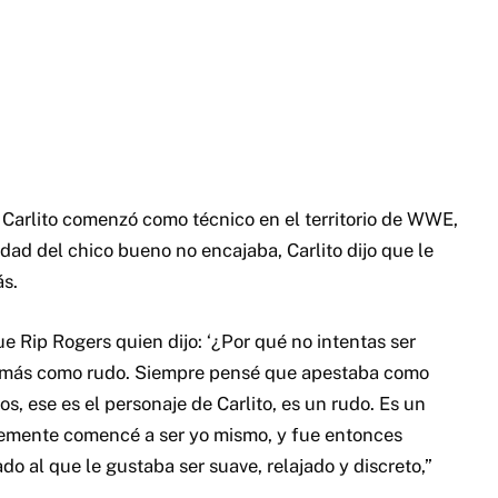
 Carlito comenzó como técnico en el territorio de WWE,
ad del chico bueno no encajaba, Carlito dijo que le
ás.
e Rip Rogers quien dijo: ‘¿Por qué no intentas ser
rme más como rudo. Siempre pensé que apestaba como
, ese es el personaje de Carlito, es un rudo. Es un
lemente comencé a ser yo mismo, y fue entonces
do al que le gustaba ser suave, relajado y discreto,”