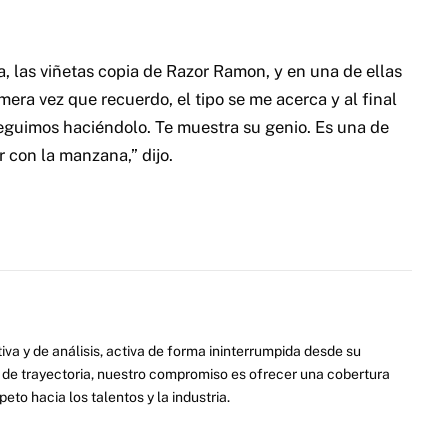
, las viñetas copia de Razor Ramon, y en una de ellas
imera vez que recuerdo, el tipo se me acerca y al final
 seguimos haciéndolo. Te muestra su genio. Es una de
r con la manzana,” dijo.
va y de análisis, activa de forma ininterrumpida desde su
de trayectoria, nuestro compromiso es ofrecer una cobertura
eto hacia los talentos y la industria.