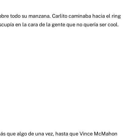
obre todo su manzana. Carlito caminaba hacia el ring
upía en la cara de la gente que no quería ser cool.
a más que algo de una vez, hasta que Vince McMahon