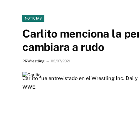
NOTICIAS
Carlito menciona la pe
cambiara a rudo
PRWrestling
03/07/2021
Carlito fue entrevistado en el Wrestling Inc. Dail
WWE.