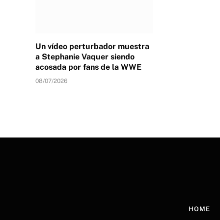
Un vídeo perturbador muestra
a Stephanie Vaquer siendo
acosada por fans de la WWE
08/07/2026
HOME