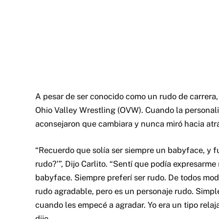
A pesar de ser conocido como un rudo de carrera,
Ohio Valley Wrestling (OVW). Cuando la personalid
aconsejaron que cambiara y nunca miró hacia atr
“Recuerdo que solía ser siempre un babyface, y fu
rudo?’”, Dijo Carlito. “Sentí que podía expresa
babyface. Siempre preferí ser rudo. De todos modos
rudo agradable, pero es un personaje rudo. Simp
cuando les empecé a agradar. Yo era un tipo relaja
dijo.