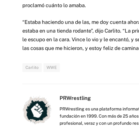
proclamó cuánto lo amaba.
“Estaba haciendo una de las, me doy cuenta ahora
estaba en una tienda rodante”, dijo Carlito. “La pr
le escupo en la cara. Vince lo vio y le encantó, y
las cosas que me hicieron, y estoy feliz de camina
Carlito
WWE
PRWrestling
PRWrestling es una plataforma informati
fundación en 1999. Con más de 25 años 
profesional, veraz y con un profundo resp