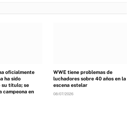
a oficialmente
WWE tiene problemas de
 ha sido
luchadores sobre 40 años en la
su título; se
escena estelar
a campeona en
08/07/2026