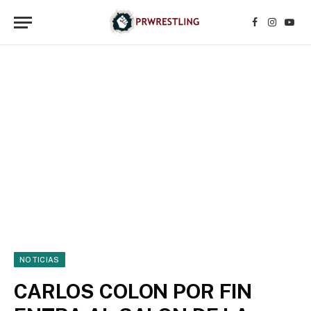
Facebook
Instagr
YouT
NOTICIAS
CARLOS COLON POR FIN