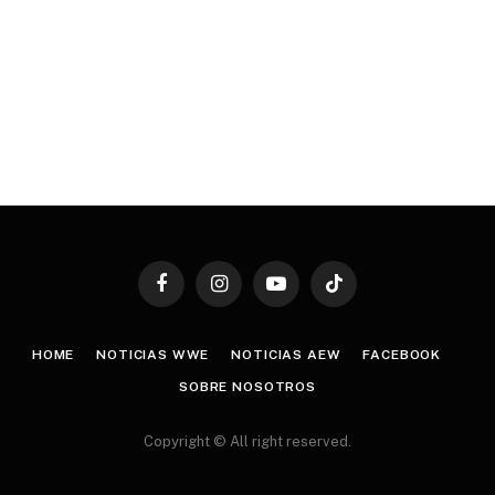
Facebook
Instagram
YouTube
TikTok
HOME
NOTICIAS WWE
NOTICIAS AEW
FACEBOOK
SOBRE NOSOTROS
Copyright © All right reserved.