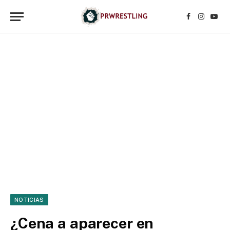
Facebook
Instagr
YouT
NOTICIAS
¿Cena a aparecer en