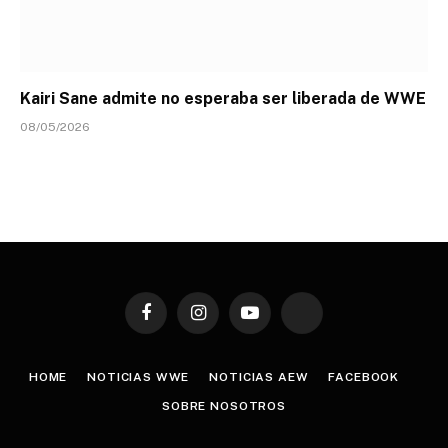
Kairi Sane admite no esperaba ser liberada de WWE
08/05/2026
Facebook
Instagram
YouTube
TikTok
HOME
NOTICIAS WWE
NOTICIAS AEW
FACEBOOK
SOBRE NOSOTROS