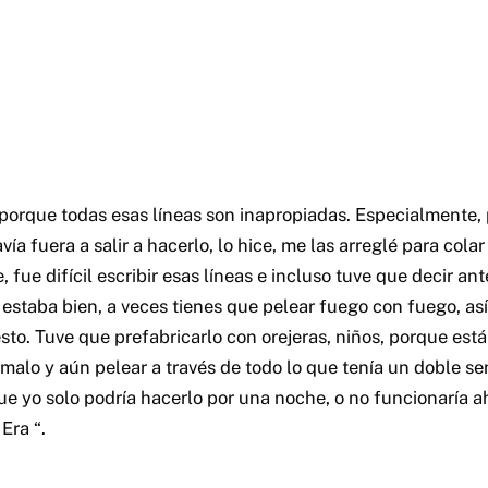
 porque todas esas líneas son inapropiadas. Especialmente, 
avía fuera a salir a hacerlo, lo hice, me las arreglé para cola
fue difícil escribir esas líneas e incluso tuve que decir ant
 estaba bien, a veces tienes que pelear fuego con fuego, as
sto. Tuve que prefabricarlo con orejeras, niños, porque est
malo y aún pelear a través de todo lo que tenía un doble s
que yo solo podría hacerlo por una noche, o no funcionaría 
Era “.