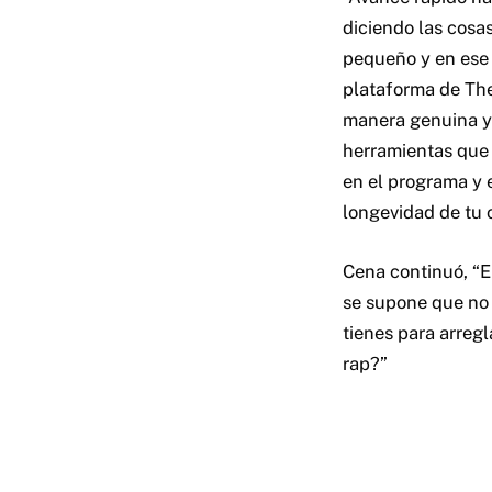
diciendo las cosa
pequeño y en ese 
plataforma de The
manera genuina y 
herramientas que 
en el programa y 
longevidad de tu c
Cena continuó, “
se supone que no
tienes para arregl
rap?”