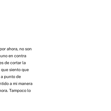
por ahora, no son
r uno en contra
es de cortar la
í que siento que
á a punto de
entido a mi manera
ahora. Tampoco lo