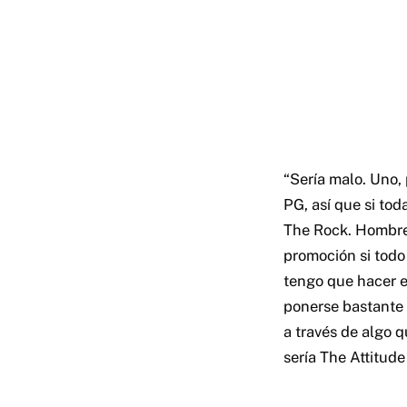
“Sería malo. Uno,
PG, así que si tod
The Rock. Hombre, 
promoción si todo
tengo que hacer e
ponerse bastante 
a través de algo 
sería The Attitude 