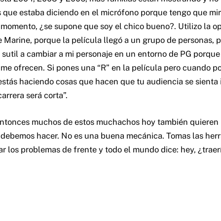
s que estaba diciendo en el micrófono porque tengo que mir
momento, ¿se supone que soy el chico bueno?. Utilizo la o
 Marine, porque la película llegó a un grupo de personas,
sutil a cambiar a mi personaje en un entorno de PG porque 
me ofrecen. Si pones una “R” en la película pero cuando 
estás haciendo cosas que hacen que tu audiencia se sienta
arrera será corta”.
Entonces muchos de estos muchachos hoy también quieren 
 debemos hacer. No es una buena mecánica. Tomas las her
ar los problemas de frente y todo el mundo dice: hey, ¿traerí