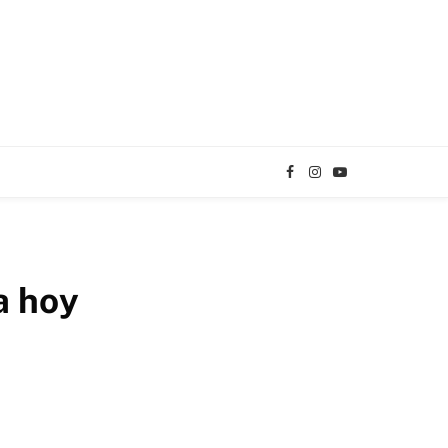
Facebook
Instagram
YouTube
TikTok
a hoy