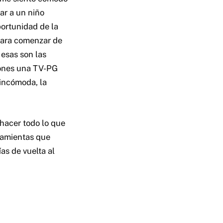
ar a un niño
portunidad de la
 para comenzar de
esas son las
pones una TV-PG
 incómoda, la
hacer todo lo que
ramientas que
as de vuelta al