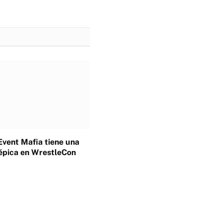
Event Mafia tiene una
épica en WrestleCon