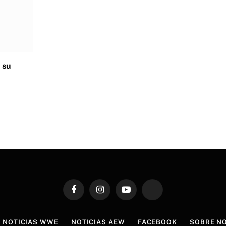
 su
Facebook
Instagram
YouTube
TikTok
NOTICIAS WWE
NOTICIAS AEW
FACEBOOK
SOBRE N