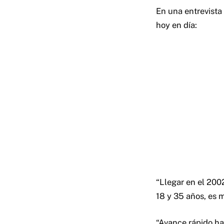
En una entrevista
hoy en día:
“Llegar en el 200
18 y 35 años, es 
“Avance rápido ha