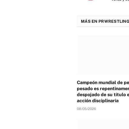
MÁS EN PRWRESTLING
Campeón mundial de p
pesado es repentiname
despojado de su título 
acción disciplinaria
08/05/2026