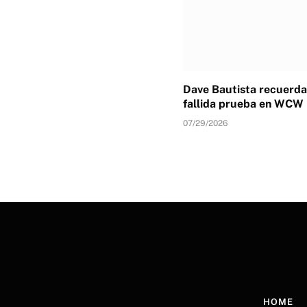
Dave Bautista recuerda
fallida prueba en WCW
07/29/2026
HOME