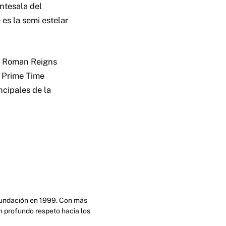
ntesala del
s la semi estelar
s. Roman Reigns
e Prime Time
cipales de la
 fundación en 1999. Con más
n profundo respeto hacia los