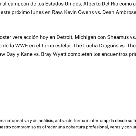
á al campeón de los Estados Unidos, Alberto Del Rio como a
ste próximo lunes en Raw. Kevin Owens vs. Dean Ambrose e
 roster vera acción hoy en Detroit, Michigan con Sheamus v
 de la WWE en el turno estelar. The Lucha Dragons vs. Th
ew Day y Kane vs. Bray Wyatt completan los encuentros prin
ma informativa y de análisis, activa de forma ininterrumpida desde su
uestro compromiso es ofrecer una cobertura profesional, veraz y con u