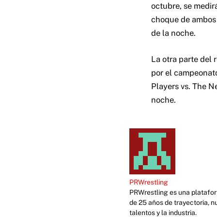
octubre, se medir
choque de ambos e
de la noche.
La otra parte del
por el campeonato
Players vs. The N
noche.
PRWrestling
PRWrestling es una platafor
de 25 años de trayectoria, n
talentos y la industria.