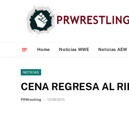
Home
Noticias WWE
Noticias AEW
NOTICIAS
CENA REGRESA AL R
PRWrestling
12/26/2015