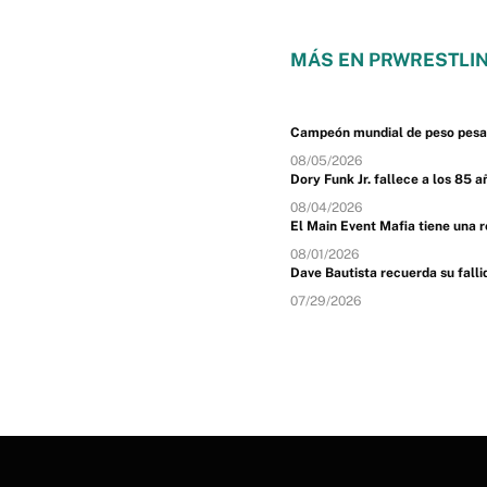
MÁS EN PRWRESTLIN
Campeón mundial de peso pesado
08/05/2026
Dory Funk Jr. fallece a los 85 a
08/04/2026
El Main Event Mafia tiene una 
08/01/2026
Dave Bautista recuerda su fal
07/29/2026