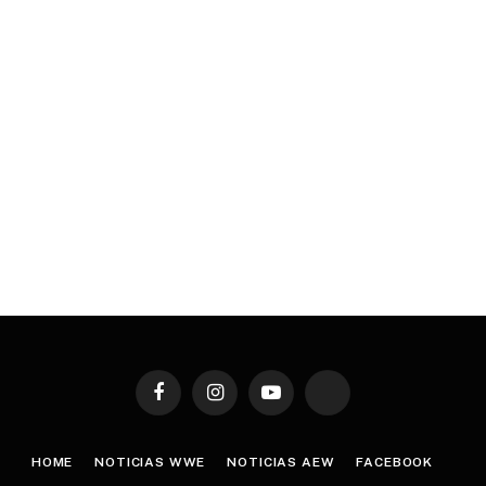
Facebook
Instagram
YouTube
TikTok
HOME
NOTICIAS WWE
NOTICIAS AEW
FACEBOOK