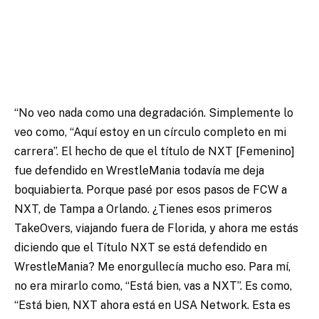
“No veo nada como una degradación. Simplemente lo
veo como, “Aquí estoy en un círculo completo en mi
carrera”. El hecho de que el título de NXT [Femenino]
fue defendido en WrestleMania todavía me deja
boquiabierta. Porque pasé por esos pasos de FCW a
NXT, de Tampa a Orlando. ¿Tienes esos primeros
TakeOvers, viajando fuera de Florida, y ahora me estás
diciendo que el Título NXT se está defendido en
WrestleMania? Me enorgullecía mucho eso. Para mí,
no era mirarlo como, “Está bien, vas a NXT”. Es como,
“Está bien, NXT ahora está en USA Network. Esta es