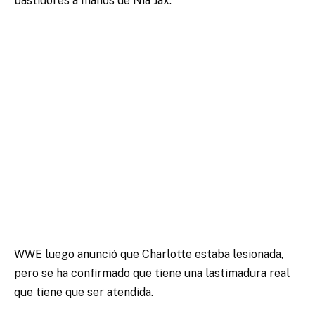
bastidores a manos de Nia Jax.
WWE luego anunció que Charlotte estaba lesionada,
pero se ha confirmado que tiene una lastimadura real
que tiene que ser atendida.