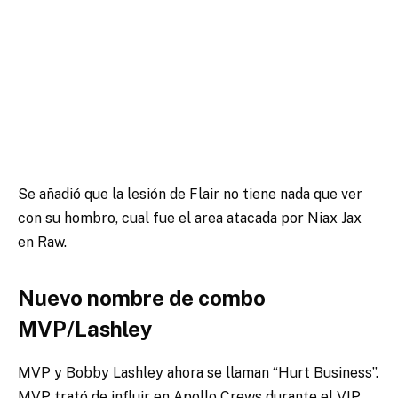
Se añadió que la lesión de Flair no tiene nada que ver
con su hombro, cual fue el area atacada por Niax Jax
en Raw.
Nuevo nombre de combo
MVP/Lashley
MVP y Bobby Lashley ahora se llaman “Hurt Business”.
MVP trató de influir en Apollo Crews durante el VIP