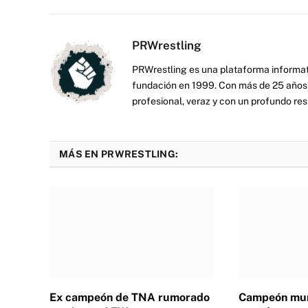
PRWrestling
PRWrestling es una plataforma informati
fundación en 1999. Con más de 25 años 
profesional, veraz y con un profundo resp
MÁS EN PRWRESTLING:
Ex campeón de TNA rumorado
Campeón mun