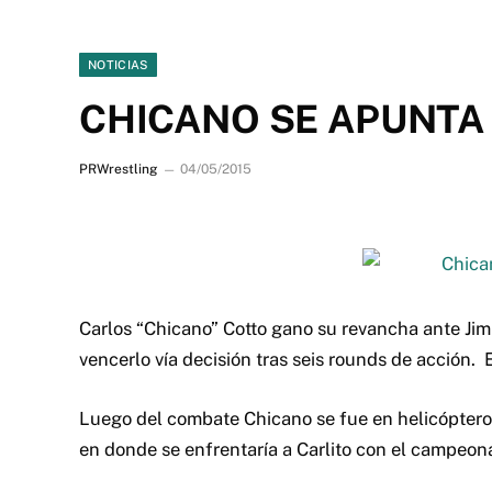
NOTICIAS
CHICANO SE APUNTA 
PRWrestling
04/05/2015
Carlos “Chicano” Cotto gano su revancha ante Ji
vencerlo vía decisión tras seis rounds de acción.
Luego del combate Chicano se fue en helicópter
en donde se enfrentaría a Carlito con el campeona