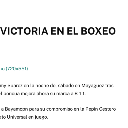
VICTORIA EN EL BOXEO
mmy Suarez en la noche del sábado en Mayagüez tras
El boricua mejora ahora su marca a 8-1-1.
o a Bayamopn para su compromiso en la Pepin Cestero
to Universal en juego.