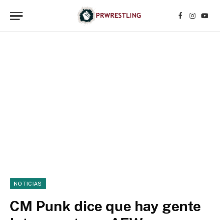
Facebook
Instagr
YouT
NOTICIAS
CM Punk dice que hay gente