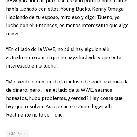
AEW para luchar, pero eso es solo porque nunca antes
había luchado con ellos: Young Bucks, Kenny Omega.
Hablando de tu esposo, miro eso y digo: ‘Bueno, ya
luché con él’. Entonces, es menos interesante que algo
nuevo “.
“En el lado de la WWE, no sé si hay alguien allí
actualmente con el que no haya luchado y que esté
interesado en la lucha”.
“Me siento como un idiota incluso diciendo esa mi#rda
de dinero, pero … en el lado de la WWE, seamos
honestos, hubo problemas, ¿verdad? Hay cosas que
hay que resolver. Así que no sé cómo llegar allí.
Realmente no lo sé, ” dijo.
CM Punk