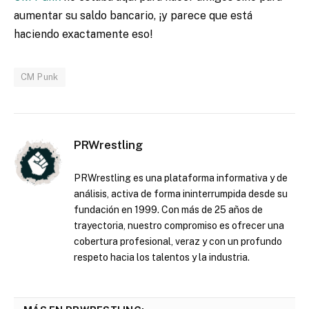
aumentar su saldo bancario, ¡y parece que está
haciendo exactamente eso!
CM Punk
PRWrestling
PRWrestling es una plataforma informativa y de
análisis, activa de forma ininterrumpida desde su
fundación en 1999. Con más de 25 años de
trayectoria, nuestro compromiso es ofrecer una
cobertura profesional, veraz y con un profundo
respeto hacia los talentos y la industria.