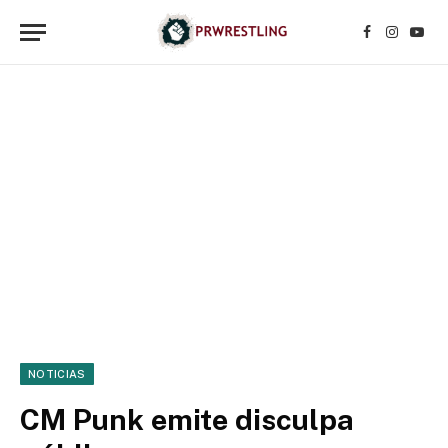
Facebook
Instagr
YouT
NOTICIAS
CM Punk emite disculpa