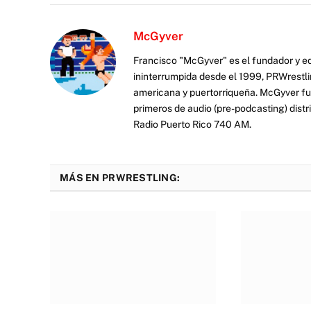
McGyver
Francisco "McGyver" es el fundador y ed
ininterrumpida desde el 1999, PRWrestli
americana y puertorriqueña. McGyver fu
primeros de audio (pre-podcasting) distr
Radio Puerto Rico 740 AM.
MÁS EN PRWRESTLING: