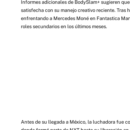
Informes adicionales de BodySlam+ sugieren que l
satisfecha con su manejo creativo reciente. Tras 
enfrentando a Mercedes Moné en Fantastica Man
roles secundarios en los últimos meses.
Antes de su llegada a México, la luchadora fue c
donde formó parte de NXT hasta su liberación en 