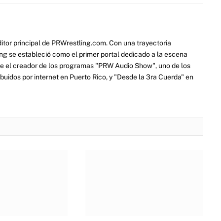
itor principal de PRWrestling.com. Con una trayectoria
ng se estableció como el primer portal dedicado a la escena
e el creador de los programas "PRW Audio Show", uno de los
ibuidos por internet en Puerto Rico, y "Desde la 3ra Cuerda" en