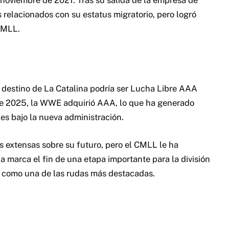
s relacionados con su estatus migratorio, pero logró
CMLL.
 destino de La Catalina podría ser Lucha Libre AAA
 de 2025, la WWE adquirió AAA, lo que ha generado
s bajo la nueva administración.
s extensas sobre su futuro, pero el CMLL le ha
a marca el fin de una etapa importante para la división
 como una de las rudas más destacadas.