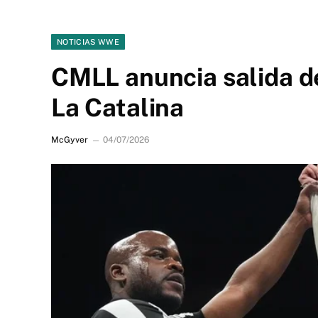
NOTICIAS WWE
CMLL anuncia salida d
La Catalina
McGyver
04/07/2026