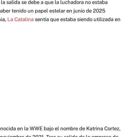
a salida se debe a que la luchadora no estaba
haber tenido un papel estelar en junio de 2025
ia,
La Catalina
sentía que estaba siendo utilizada en
onocida en la WWE bajo el nombre de Katrina Cortez,
noviembre de 2021. Tras su salida de la empresa de