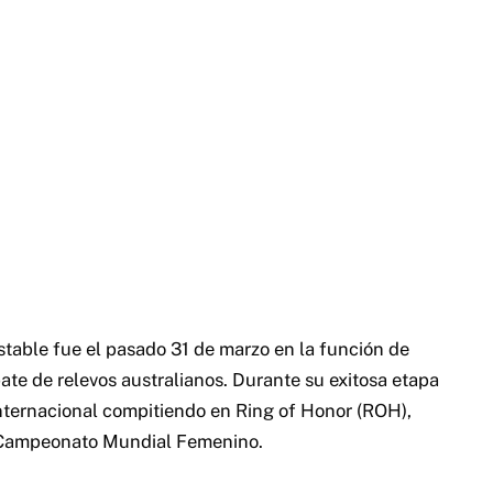
estable fue el pasado 31 de marzo en la función de
te de relevos australianos. Durante su exitosa etapa
nternacional compitiendo en Ring of Honor (ROH),
l Campeonato Mundial Femenino.