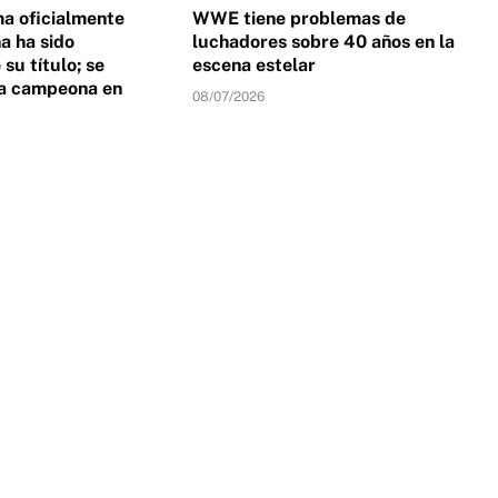
a oficialmente
WWE tiene problemas de
 ha sido
luchadores sobre 40 años en la
su título; se
escena estelar
a campeona en
08/07/2026