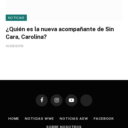
NOTICIAS
¿Quién es la nueva acompañante de Sin
Cara, Carolina?
10/28/2019
Facebook
Instagram
YouTube
TikTok
HOME
NOTICIAS WWE
NOTICIAS AEW
FACEBOOK
SOBRE NOSOTROS