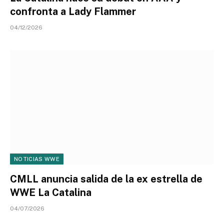
confronta a Lady Flammer
04/12/2026
NOTICIAS WWE
CMLL anuncia salida de la ex estrella de
WWE La Catalina
04/07/2026