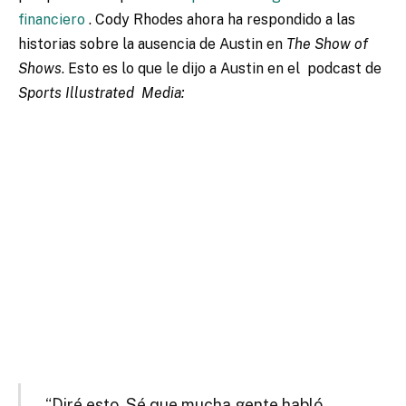
financiero
. Cody Rhodes ahora ha respondido a las
historias sobre la ausencia de Austin en
The Show of
Shows
. Esto es lo que le dijo a Austin en el
podcast de
Sports Illustrated Media:
“Diré esto. Sé que mucha gente habló