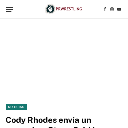
Facebook
Instagr
YouT
NOTICIAS
Cody Rhodes envía un