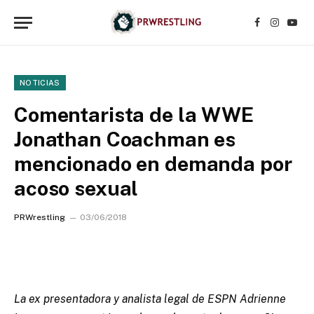
Facebook
Instagr
YouT
NOTICIAS
Comentarista de la WWE
Jonathan Coachman es
mencionado en demanda por
acoso sexual
PRWrestling
03/06/2018
La ex presentadora y analista legal de ESPN Adrienne