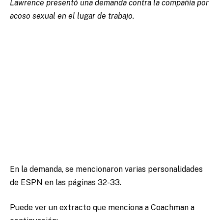
Lawrence presentó una demanda contra la compañía por
acoso sexual en el lugar de trabajo.
En la demanda, se mencionaron varias personalidades
de ESPN en las páginas 32-33.
Puede ver un extracto que menciona a Coachman a