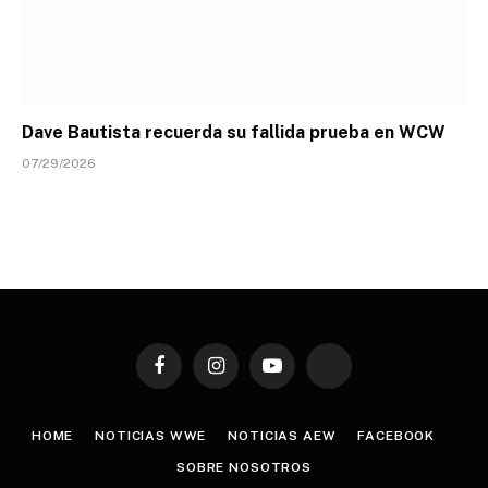
Dave Bautista recuerda su fallida prueba en WCW
07/29/2026
Facebook
Instagram
YouTube
TikTok
HOME
NOTICIAS WWE
NOTICIAS AEW
FACEBOOK
SOBRE NOSOTROS