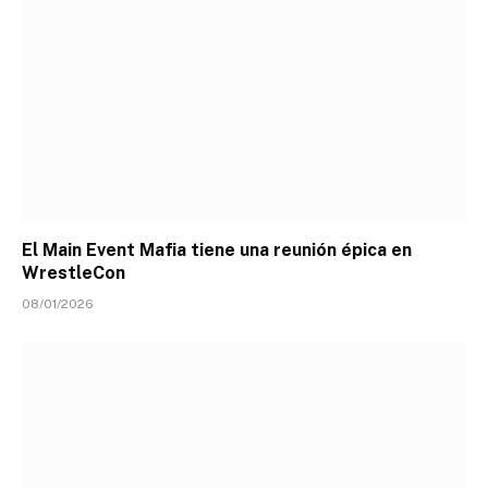
El Main Event Mafia tiene una reunión épica en
WrestleCon
08/01/2026