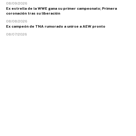
08/09/2026
Ex estrella de la WWE gana su primer campeonato; Primera
coronación tras su liberación
08/08/2026
Ex campeón de TNA rumorado a unirse a AEW pronto
08/07/2026