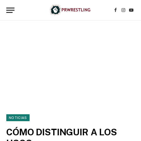
Facebook
Instagr
YouT
NOTICIAS
CÓMO DISTINGUIR A LOS