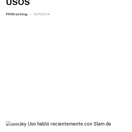
USOS
PRWrestling
10/11/2014
Jey Uso habló recientemente con Slam de