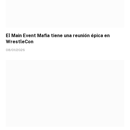
El Main Event Mafia tiene una reunión épica en
WrestleCon
08/01/2026