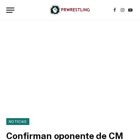
Facebook
Instagr
YouT
NOTICIAS
Confirman oponente de CM