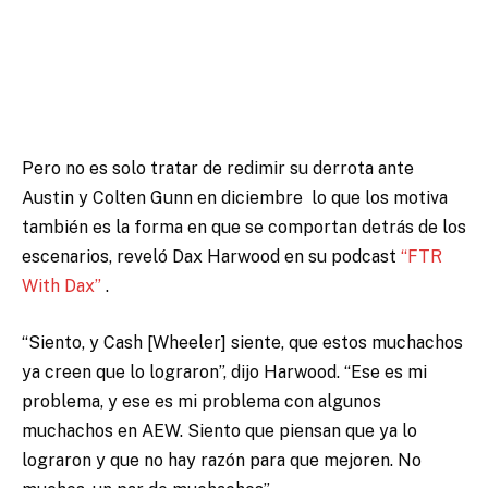
Pero no es solo tratar de redimir
su derrota ante
Austin y Colten G
u
nn en diciembre
lo que los motiva
también es la forma en que se comportan detrás de los
escenarios, reveló Dax Harwood en su podcast
“FTR
With Dax”
.
“Siento, y Cash [Wheeler] siente, que estos muchachos
ya creen que lo lograron”, dijo Harwood.
“Ese es mi
problema, y ​​ese es mi problema con algunos
muchachos en AEW. Siento que piensan que ya lo
lograron y que no hay razón para que mejoren. No