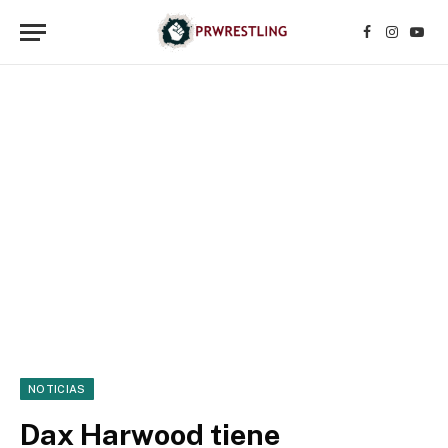
Facebook
Instagr
YouT
NOTICIAS
Dax Harwood tiene