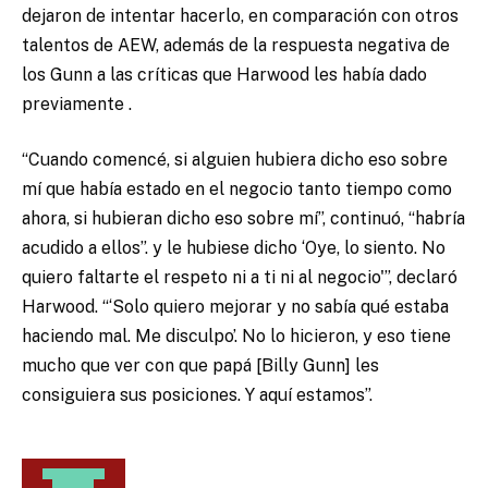
dejaron de intentar hacerlo, en comparación con otros
talentos de AEW, además de la respuesta negativa de
los Gunn a las
críticas que Harwood les había dado
previamente
.
“Cuando comencé, si alguien hubiera dicho eso sobre
mí que había estado en el negocio tanto tiempo como
ahora, si hubieran dicho eso sobre mí”, continuó, “habría
acudido a ellos”. y le hubiese dicho ‘Oye, lo siento. No
quiero faltarte el respeto ni a ti ni al negocio'”, declaró
Harwood.
“‘Solo quiero mejorar y no sabía qué estaba
haciendo mal. Me disculpo’.
No lo hicieron, y eso tiene
mucho que ver con que papá [Billy Gunn] les
consiguiera sus posiciones. Y aquí estamos”.