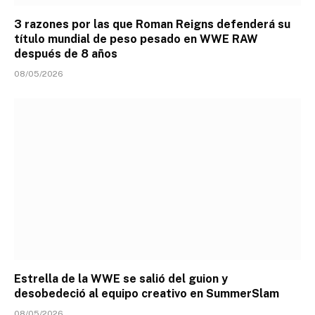
3 razones por las que Roman Reigns defenderá su
título mundial de peso pesado en WWE RAW
después de 8 años
08/05/2026
Estrella de la WWE se salió del guion y
desobedeció al equipo creativo en SummerSlam
08/05/2026