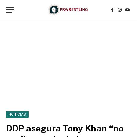
Facebook
Instagr
YouT
NOTICIAS
DDP asegura Tony Khan “no