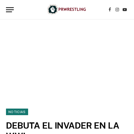
Facebook
Instagr
YouT
NOTICIAS
DEBUTA EL INVADER EN LA