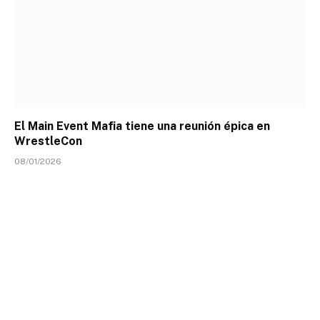
El Main Event Mafia tiene una reunión épica en
WrestleCon
08/01/2026