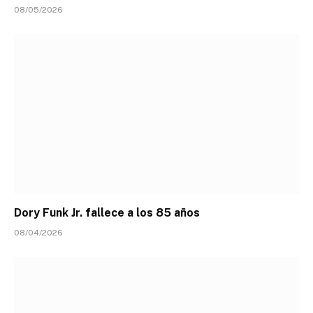
08/05/2026
Dory Funk Jr. fallece a los 85 años
08/04/2026