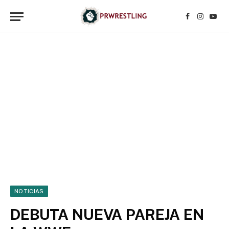
Facebook
Instagr
YouT
NOTICIAS
DEBUTA NUEVA PAREJA EN