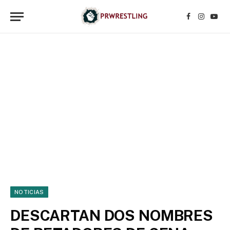
Facebook
Instagr
YouT
NOTICIAS
DESCARTAN DOS NOMBRES