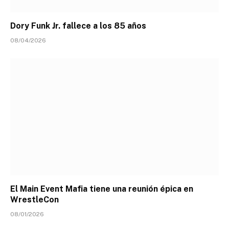
Dory Funk Jr. fallece a los 85 años
08/04/2026
El Main Event Mafia tiene una reunión épica en
WrestleCon
08/01/2026