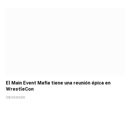
El Main Event Mafia tiene una reunión épica en
WrestleCon
08/01/2026