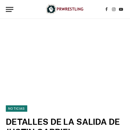
Facebook
Instagr
YouT
NOTICIAS
DETALLES DE LA SALIDA DE