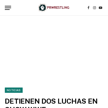
Facebook
Instagr
YouT
NOTICIAS
DETIENEN DOS LUCHAS EN