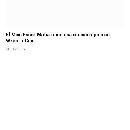
El Main Event Mafia tiene una reunión épica en
WrestleCon
08/01/2026