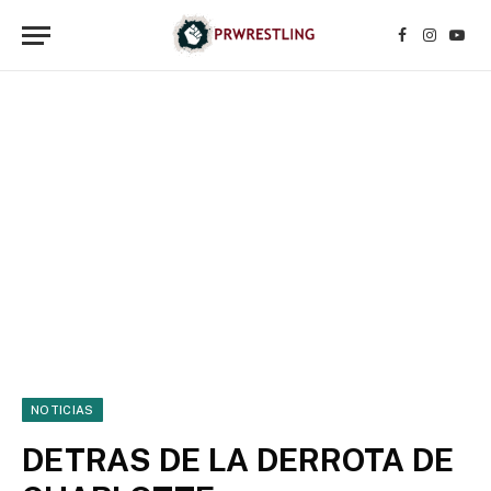
Facebook
Instagr
YouT
NOTICIAS
DETRAS DE LA DERROTA DE