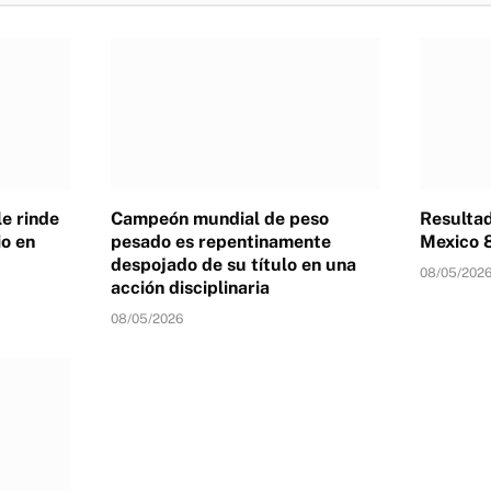
e rinde
Campeón mundial de peso
Resulta
o en
pesado es repentinamente
Mexico 
despojado de su título en una
08/05/202
acción disciplinaria
08/05/2026