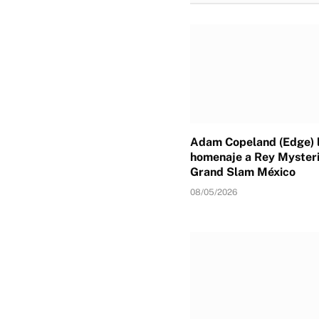
Adam Copeland (Edge) l
homenaje a Rey Mysteri
Grand Slam México
08/05/2026