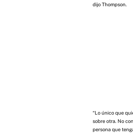
dijo Thompson.
“Lo único que qui
sobre otra. No co
persona que tenga