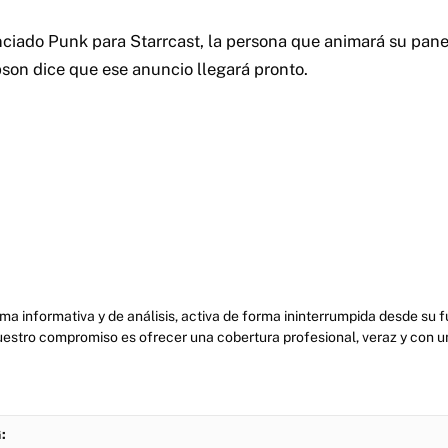
nciado Punk para Starrcast, la persona que animará su pane
on dice que ese anuncio llegará pronto.
ma informativa y de análisis, activa de forma ininterrumpida desde su
uestro compromiso es ofrecer una cobertura profesional, veraz y con u
: