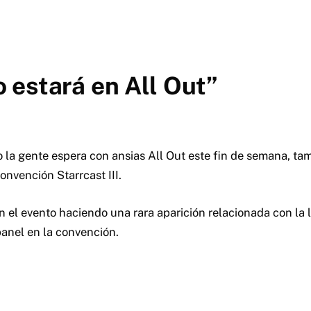
 estará en All Out”
 la gente espera con ansias All Out este fin de semana, ta
onvención Starrcast III.
 el evento haciendo una rara aparición relacionada con la l
panel en la convención.