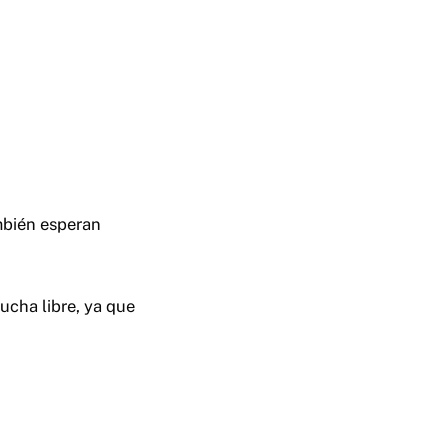
mbién esperan
ucha libre, ya que