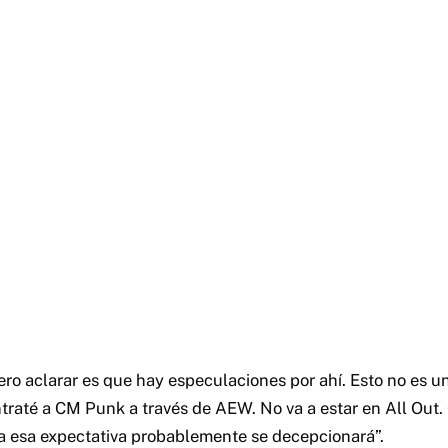
ero aclarar es que hay especulaciones por ahí. Esto no es u
ntraté a CM Punk a través de AEW. No va a estar en All Out.
 esa expectativa probablemente se decepcionará”.