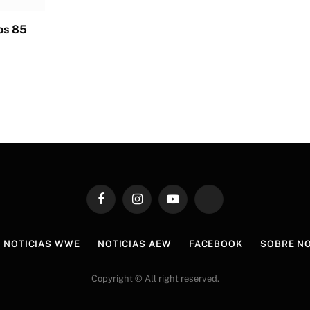
los 85
Facebook
Instagram
YouTube
TikTok
NOTICIAS WWE
NOTICIAS AEW
FACEBOOK
SOBRE N
Copyright © All right reserved.