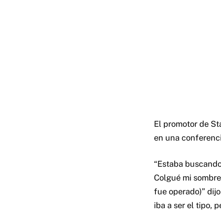
El promotor de St
en una conferenci
“Estaba buscando 
Colgué mi sombrero
fue operado)” dij
iba a ser el tipo,