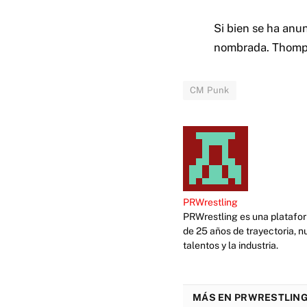
Si bien se ha anu
nombrada. Thomps
CM Punk
PRWrestling
PRWrestling es una platafor
de 25 años de trayectoria, n
talentos y la industria.
MÁS EN PRWRESTLING