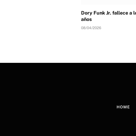
Dory Funk Jr. fallece a 
años
08/04/2026
HOME