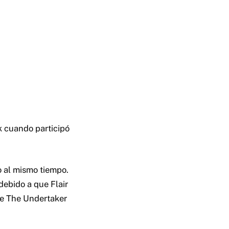
k cuando participó
 al mismo tiempo.
debido a que Flair
que The Undertaker