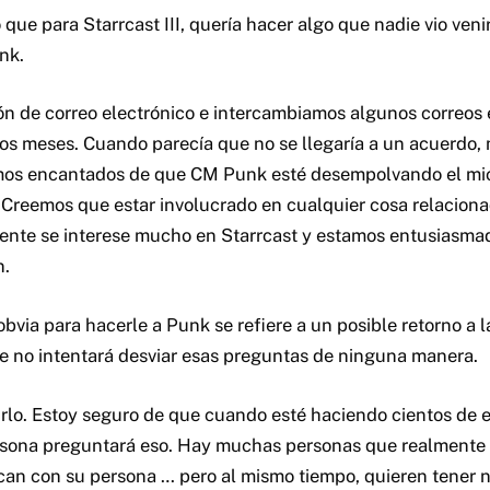
ue para Starrcast III, quería hacer algo que nadie vio venir
nk.
ión de correo electrónico e intercambiamos algunos correos 
ios meses. Cuando parecía que no se llegaría a un acuerdo
amos encantados de que CM Punk esté desempolvando el mi
. Creemos que estar involucrado en cualquier cosa relaciona
ente se interese mucho en Starrcast y estamos entusiasmad
n.
via para hacerle a Punk se refiere a un posible retorno a la
 no intentará desviar esas preguntas de ninguna manera.
rlo. Estoy seguro de que cuando esté haciendo cientos de 
ersona preguntará eso. Hay muchas personas que realmente
ican con su persona … pero al mismo tiempo, quieren tener 