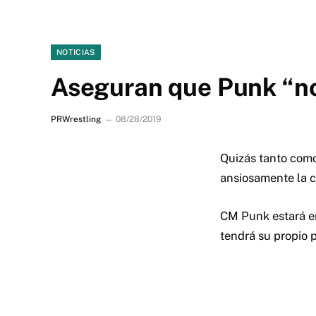
NOTICIAS
Aseguran que Punk “no
PRWrestling
08/28/2019
Quizás tanto como
ansiosamente la c
CM Punk estará en
tendrá su propio 