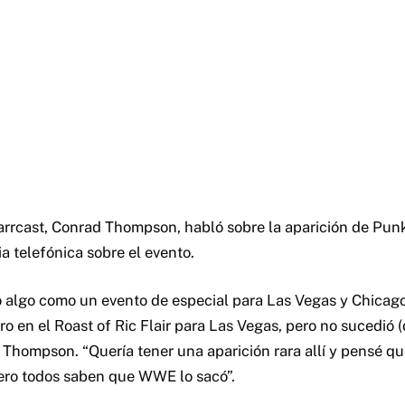
arrcast, Conrad Thompson, habló sobre la aparición de Pun
a telefónica sobre el evento.
algo como un evento de especial para Las Vegas y Chicago
 en el Roast of Ric Flair para Las Vegas, pero no sucedió (
o Thompson. “Quería tener una aparición rara allí y pensé 
 pero todos saben que WWE lo sacó”.