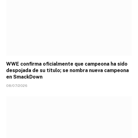
WWE confirma oficialmente que campeona ha sido
despojada de su título; se nombra nueva campeona
en SmackDown
08/07/2026