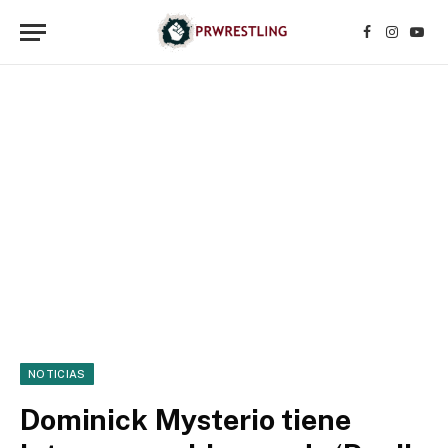
Facebook
Instagr
YouT
NOTICIAS
Dominick Mysterio tiene