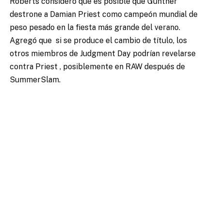
Roberts consideró que es posible que Gunther
destrone a Damian Priest como campeón mundial de
peso pesado en la fiesta más grande del verano.
Agregó que
si se produce el cambio de título, los
otros miembros de Judgment Day podrían revelarse
contra Priest
, posiblemente en RAW después de
SummerSlam.