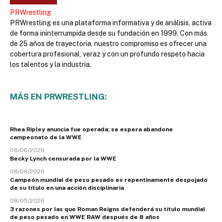
PRWrestling
PRWrestling es una plataforma informativa y de análisis, activa
de forma ininterrumpida desde su fundación en 1999. Con más
de 25 años de trayectoria, nuestro compromiso es ofrecer una
cobertura profesional, veraz y con un profundo respeto hacia
los talentos y la industria.
MÁS EN PRWRESTLING:
Rhea Ripley anuncia fue operada; se espera abandone
campeonato de la WWE
08/06/2026
Becky Lynch censurada por la WWE
08/06/2026
Campeón mundial de peso pesado es repentinamente despojado
de su título en una acción disciplinaria
08/05/2026
3 razones por las que Roman Reigns defenderá su título mundial
de peso pesado en WWE RAW después de 8 años