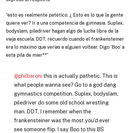
“esto es realmente patético. ¿ Esto es lo que la gente
quiere ver? Ir a una competencia de gimnasia. Suplex,
bodyslam, piledriver hagan algo de lucha libre de la
vieja escuela. DDT, recuerdo cuando el frankensteiner
era lo máximo que verías a alguien voltear. Digo ‘Boo’ a
esta pila de mier**”
@philbaroni
this is actually pathetic. This is
what people wanna see? Go to a god dang
gymnastics competition. Suplex, bodyslam,
piledriver do some old school wrestling
man. DDT, I remember when the
frankensteiner was the most you’d ever
see someone flip. I say Boo to this BS