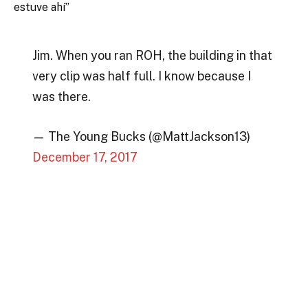
estuve ahí”
Jim. When you ran ROH, the building in that
very clip was half full. I know because I
was there.
— The Young Bucks (@MattJackson13)
December 17, 2017