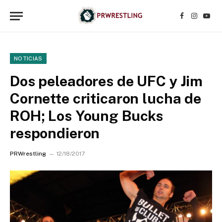
Facebook
Instagr
YouT
NOTICIAS
Dos peleadores de UFC y Jim
Cornette criticaron lucha de
ROH; Los Young Bucks
respondieron
PRWrestling
12/18/2017