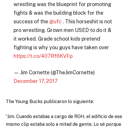
wrestling was the blueprint for promoting
fights & was the building block for the
success of the
@ufc
. This horseshit is not
pro wrestling. Grown men USED to do it &
it worked. Grade school kids pretend
fighting is why you guys have taken over
https://t.co/407Rf6KVFp
— Jim Cornette (@TheJimCornette)
December 17, 2017
The Young Bucks publicaron lo siguiente:
“Jim. Cuando estabas a cargo de ROH, el edificio de ese
mismo clip estaba solo a mitad de gente. Lo sé porque