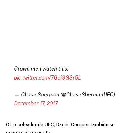
Grown men watch this.
pic.twitter.com/7Gej9GSr5L
— Chase Sherman (@ChaseShermanUFC)
December 17, 2017
Otro peleador de UFC, Daniel Cormier también se
expresó al respecto