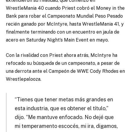
extendieron su rivalidad, que comenzó en
WrestleMania 40 cuando Priest cobró el Money in the
Bank para robar el Campeonato Mundial Peso Pesado
recién ganado por McIntyre, hasta WrestleMania 41, y
finalmente terminando con un encuentro en jaula de
acero en Saturday Night’s Main Event en mayo.
Con la rivalidad con Priest ahora atrás, McIntyre ha
refocado su búsqueda de un campeonato, a pesar de
una derrota ante el Campeón de WWE Cody Rhodes en
Wrestlepalooza.
“Tienes que tener metas más grandes en
esta industria, que es obtener el título,”
dijo. “Me mantuve enfocado. No dejé que
mi temperamento escocés, mi ira, digamos,