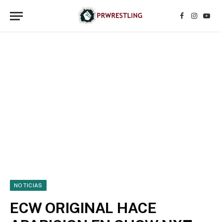
Facebook
Instagr
YouT
NOTICIAS
ECW ORIGINAL HACE