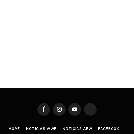
Facebook
Instagram
YouTube
TikTok
HOME
NOTICIAS WWE
NOTICIAS AEW
FACEBOOK