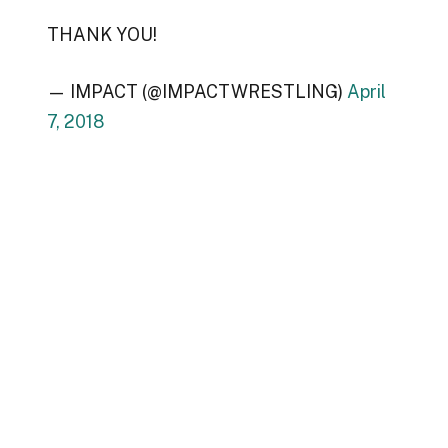
THANK YOU!
— IMPACT (@IMPACTWRESTLING)
April
7, 2018