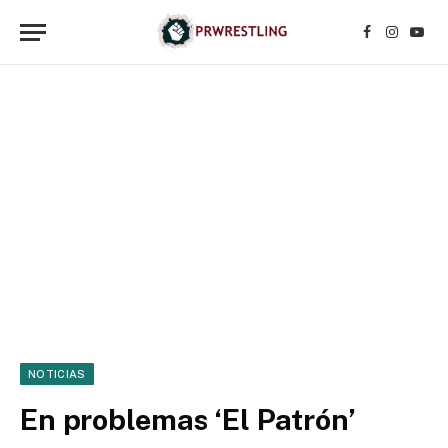
Facebook
Instagr
YouT
NOTICIAS
En problemas ‘El Patrón’