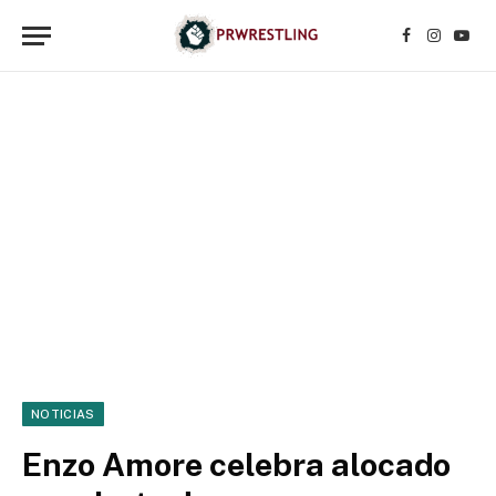
Facebook
Instagr
YouT
NOTICIAS
Enzo Amore celebra alocado