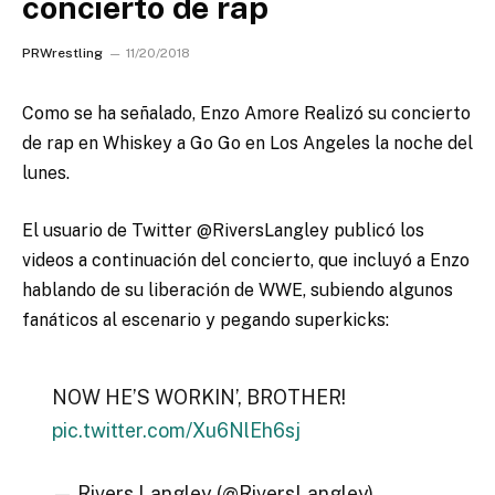
concierto de rap
PRWrestling
11/20/2018
Como se ha señalado, Enzo Amore Realizó su concierto
de rap en Whiskey a Go Go en Los Angeles la noche del
lunes.
El usuario de Twitter @RiversLangley publicó los
videos a continuación del concierto, que incluyó a Enzo
hablando de su liberación de WWE, subiendo algunos
fanáticos al escenario y pegando superkicks:
NOW HE’S WORKIN’, BROTHER!
pic.twitter.com/Xu6NlEh6sj
— Rivers Langley (@RiversLangley)