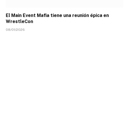
El Main Event Mafia tiene una reunión épica en
WrestleCon
08/01/2026