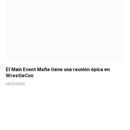
El Main Event Mafia tiene una reunión épica en
WrestleCon
08/01/2026