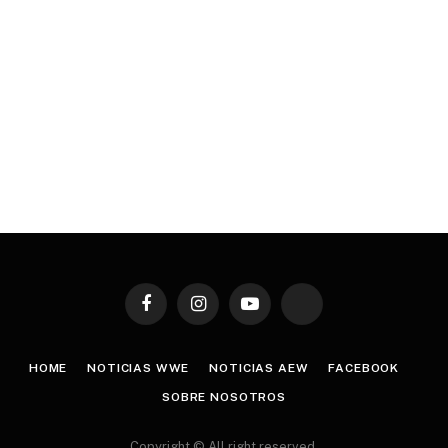
Facebook
Instagram
YouTube
TikTok
HOME
NOTICIAS WWE
NOTICIAS AEW
FACEBOOK
SOBRE NOSOTROS
Copyright © All right reserved.