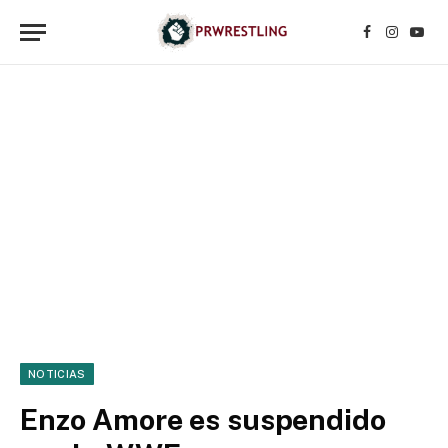
Facebook
Instagr
YouT
NOTICIAS
Enzo Amore es suspendido