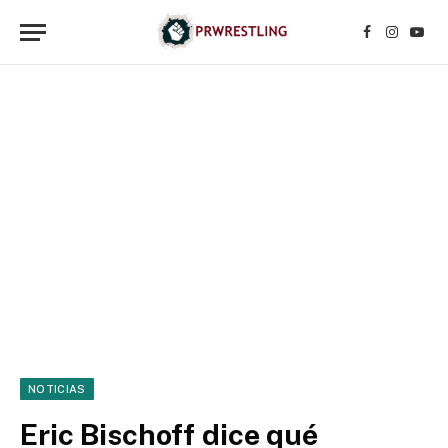
Facebook
Instagr
YouT
NOTICIAS
Eric Bischoff dice qué