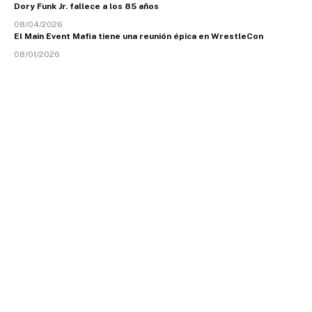
Dory Funk Jr. fallece a los 85 años
08/04/2026
El Main Event Mafia tiene una reunión épica en WrestleCon
08/01/2026