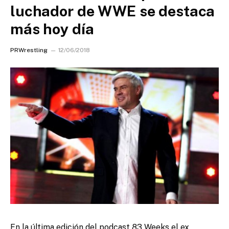
luchador de WWE se destaca
más hoy día
PRWrestling
12/06/2018
En la última edición del podcast 83 Weeks el ex