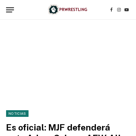
Facebook
Instagr
YouT
NOTICIAS
Es oficial: MJF defenderá