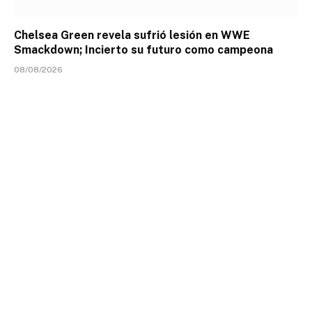
Chelsea Green revela sufrió lesión en WWE
Smackdown; Incierto su futuro como campeona
08/08/2026