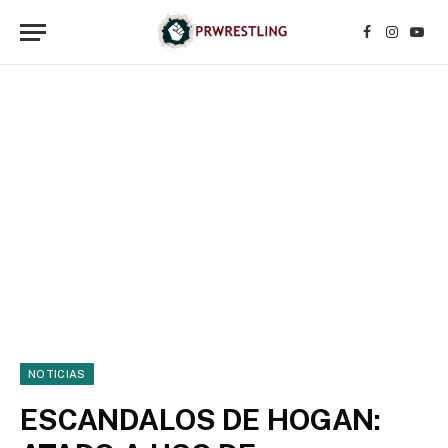
Facebook
Instagr
YouT
NOTICIAS
ESCANDALOS DE HOGAN: