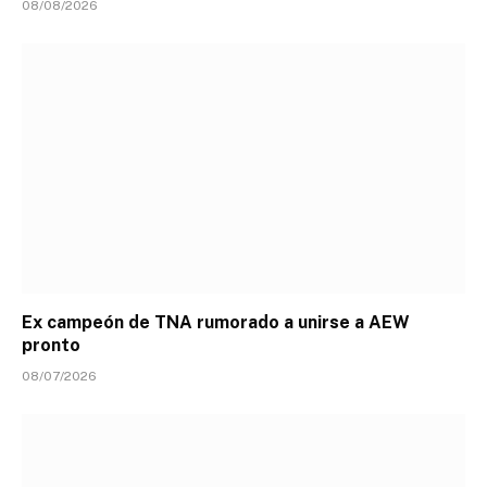
08/08/2026
Ex campeón de TNA rumorado a unirse a AEW
pronto
08/07/2026