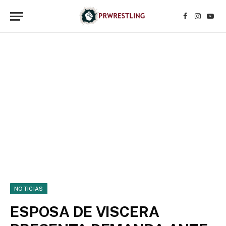
Facebook
Instagr
YouT
NOTICIAS
ESPOSA DE VISCERA