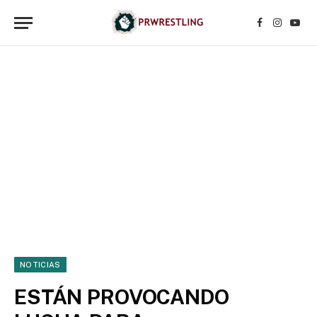
Facebook
Instagr
YouT
NOTICIAS
ESTÁN PROVOCANDO