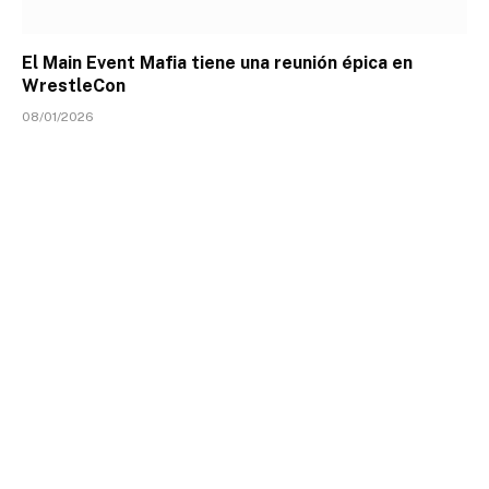
El Main Event Mafia tiene una reunión épica en
WrestleCon
08/01/2026