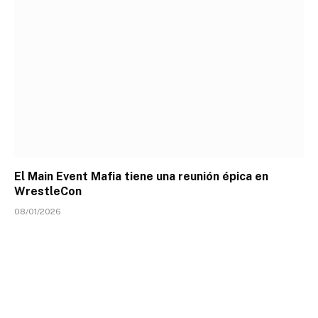
El Main Event Mafia tiene una reunión épica en
WrestleCon
08/01/2026