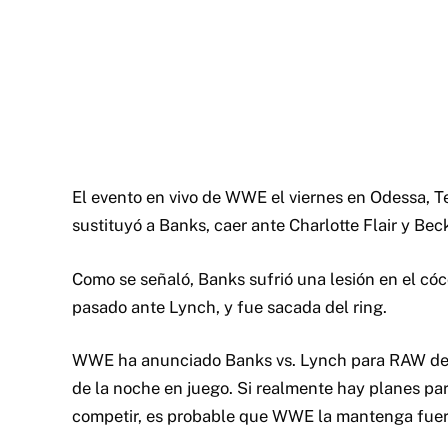
El evento en vivo de WWE el viernes en Odessa, T
sustituyó a Banks, caer ante Charlotte Flair y Be
Como se señaló, Banks sufrió una lesión en el cóc
pasado ante Lynch, y fue sacada del ring.
WWE ha anunciado Banks vs. Lynch para RAW del l
de la noche en juego. Si realmente hay planes par
competir, es probable que WWE la mantenga fuer