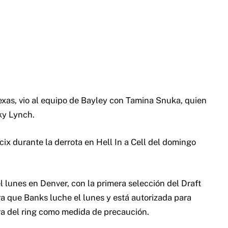
exas, vio al equipo de Bayley con Tamina Snuka, quien
cky Lynch.
cix durante la derrota en Hell In a Cell del domingo
unes en Denver, con la primera selección del Draft
a que Banks luche el lunes y está autorizada para
a del ring como medida de precaución.