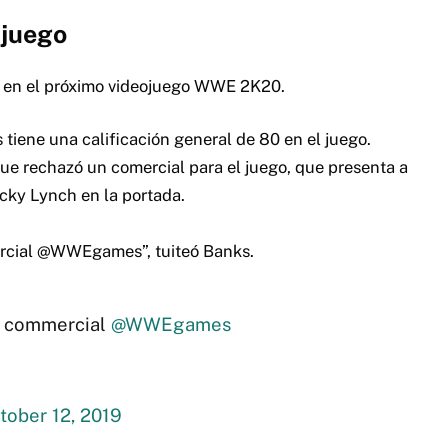
 juego
n en el próximo videojuego WWE 2K20.
iene una calificación general de 80 en el juego.
 que rechazó un comercial para el juego, que presenta a
ky Lynch en la portada.
mercial @WWEgames”, tuiteó Banks.
id commercial
@WWEgames
tober 12, 2019