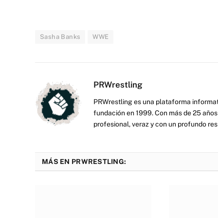
Sasha Banks
WWE
PRWrestling
PRWrestling es una plataforma informati
fundación en 1999. Con más de 25 años 
profesional, veraz y con un profundo resp
MÁS EN PRWRESTLING: