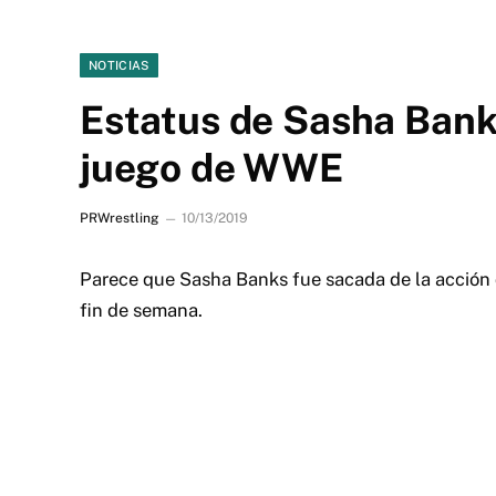
NOTICIAS
Estatus de Sasha Bank
juego de WWE
PRWrestling
10/13/2019
Parece que Sasha Banks fue sacada de la acción d
fin de semana.