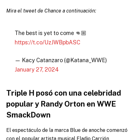
Mira el tweet de Chance a continuación:
The best is yet to come 👊🏼
https://t.co/UzJWBpbASC
— Kacy Catanzaro (@Katana_WWE)
January 27, 2024
Triple H posó con una celebridad
popular y Randy Orton en WWE
SmackDown
El espectáculo de la marca Blue de anoche comenzó
con el popular artista musical Eladio Carrión