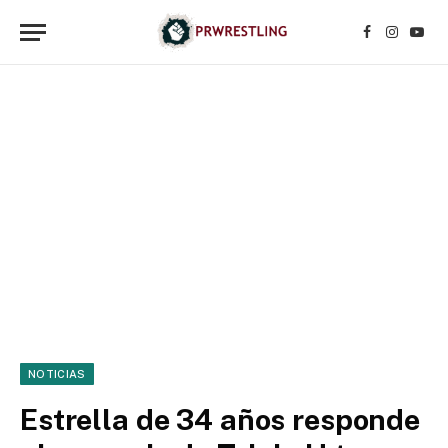
Facebook
Instagr
YouT
NOTICIAS
Estrella de 34 años responde