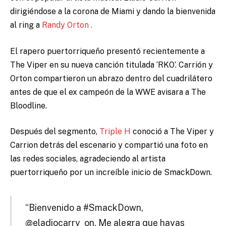
dirigiéndose a la corona de Miami y dando la bienvenida
al ring a
Randy Orton .
El rapero puertorriqueño presentó recientemente a
The Viper en su nueva canción titulada ‘RKO’. Carrión y
Orton compartieron un abrazo dentro del cuadrilátero
antes de que el ex campeón de la WWE avisara a The
Bloodline.
Después del segmento,
Triple H
conoció a The Viper y
Carrion detrás del escenario y
compartió una foto
en
las redes sociales, agradeciendo al artista
puertorriqueño por un increíble inicio de SmackDown.
“Bienvenido a #SmackDown,
@eladiocarry_on. Me alegra que hayas