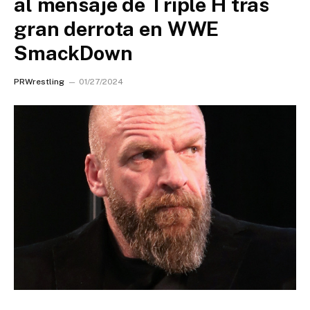
al mensaje de Triple H tras
gran derrota en WWE
SmackDown
PRWrestling
01/27/2024