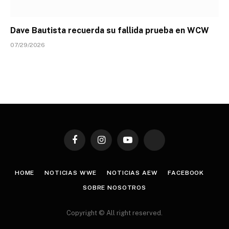
Dave Bautista recuerda su fallida prueba en WCW
07/29/2026
Facebook
Instagram
YouTube
TikTok
HOME
NOTICIAS WWE
NOTICIAS AEW
FACEBOOK
SOBRE NOSOTROS
Copyright © All right reserved.