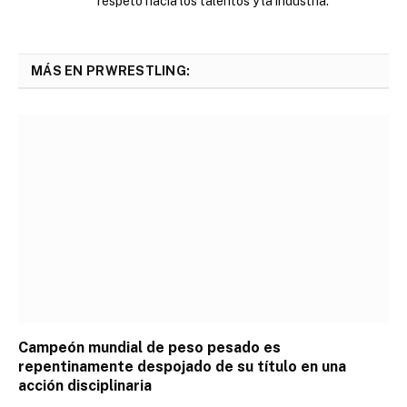
respeto hacia los talentos y la industria.
MÁS EN PRWRESTLING:
Campeón mundial de peso pesado es
repentinamente despojado de su título en una
acción disciplinaria