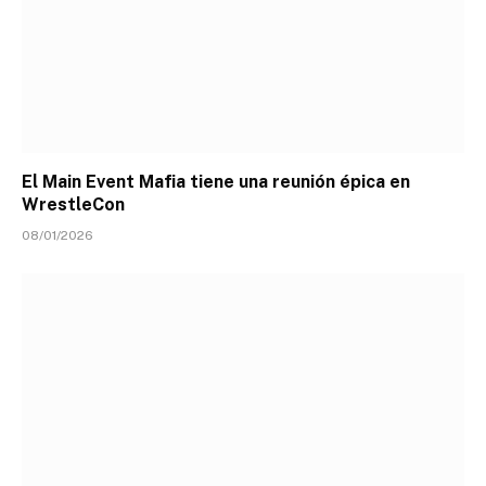
El Main Event Mafia tiene una reunión épica en
WrestleCon
08/01/2026