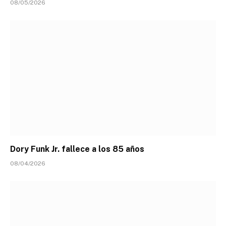
08/05/2026
Dory Funk Jr. fallece a los 85 años
08/04/2026