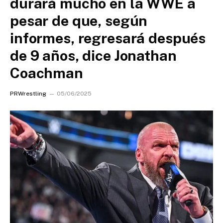
durará mucho en la WWE a
pesar de que, según
informes, regresará después
de 9 años, dice Jonathan
Coachman
PRWrestling
05/06/2025