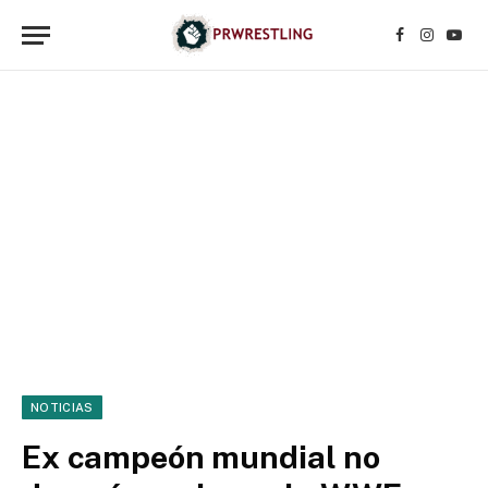
Facebook
Instagr
YouT
NOTICIAS
Ex campeón mundial no