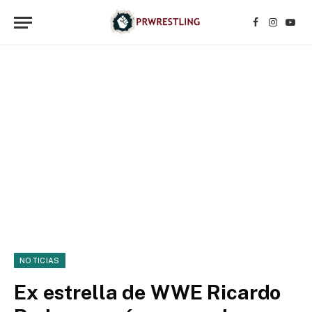
Facebook
Instagr
YouT
NOTICIAS
Ex estrella de WWE Ricardo